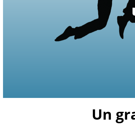
Un gr