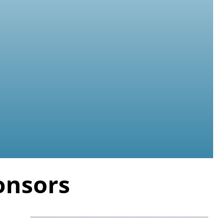
onsors