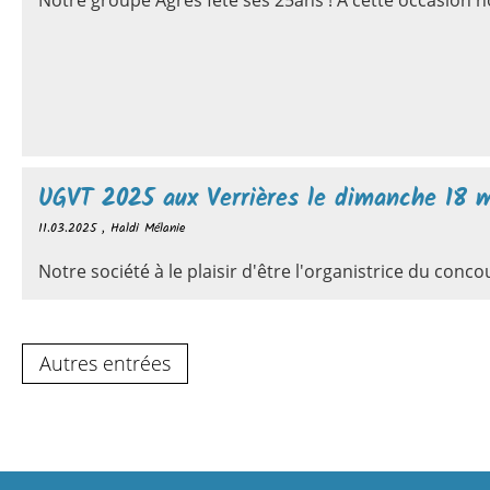
Notre groupe Agrès fête ses 25ans ! A cette occasion 
UGVT 2025 aux Verrières le dimanche 18 
11.03.2025
, Haldi Mélanie
Notre société à le plaisir d'être l'organistrice du conc
Autres entrées