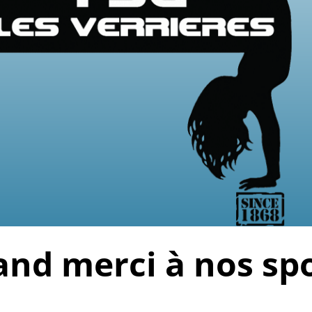
and merci à nos sp