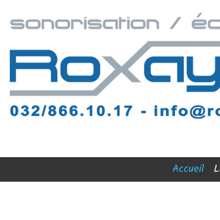
Accueil
L