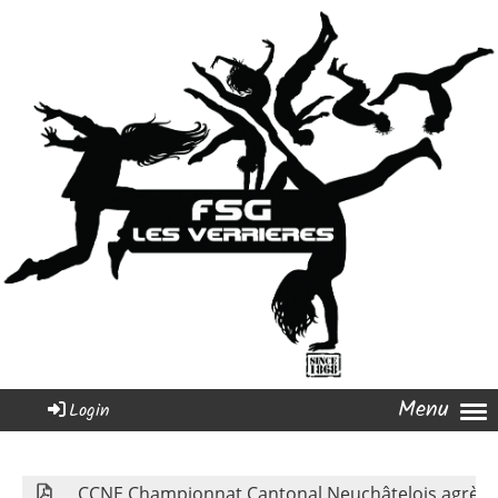
Menu
Login
CCNE Championnat Cantonal Neuchâtelois agrès i