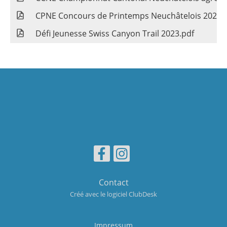
CPNE Concours de Printemps Neuchâtelois 2023.
Défi Jeunesse Swiss Canyon Trail 2023.pdf
Contact
Créé avec le logiciel
ClubDesk
Impressum