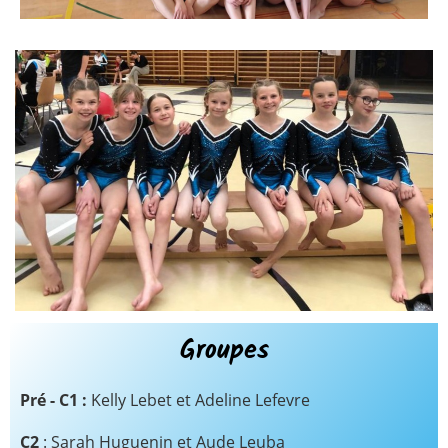
Groupes
Pré - C1 :
Kelly Lebet et Adeline Lefevre
C2
: Sarah Huguenin et Aude Leuba