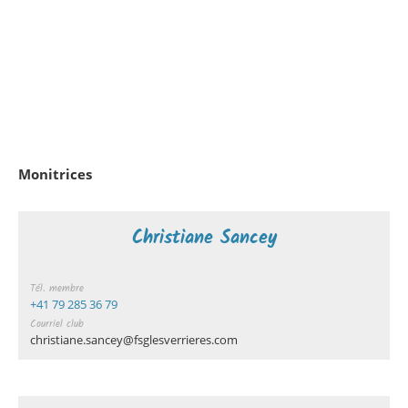
Monitrices
Christiane Sancey
Tél. membre
+41 79 285 36 79
Courriel club
christiane.sancey@fsglesverrieres.com