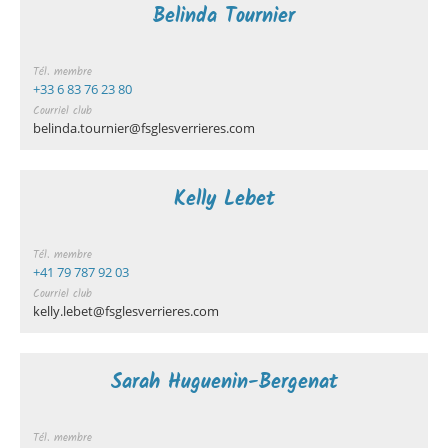
Belinda Tournier
Tél. membre
+33 6 83 76 23 80
Courriel club
belinda.tournier@fsglesverrieres.com
Kelly Lebet
Tél. membre
+41 79 787 92 03
Courriel club
kelly.lebet@fsglesverrieres.com
Sarah Huguenin-Bergenat
Tél. membre