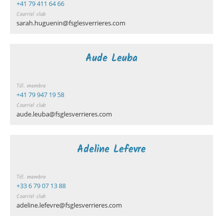
+41 79 411 64 66
Courriel club
sarah.huguenin@fsglesverrieres.com
Aude Leuba
Tél. membre
+41 79 947 19 58
Courriel club
aude.leuba@fsglesverrieres.com
Adeline Lefevre
Tél. membre
+33 6 79 07 13 88
Courriel club
adeline.lefevre@fsglesverrieres.com